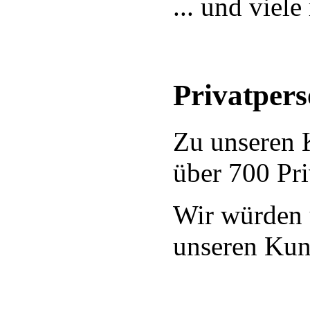
... und viel
Privatper
Zu unseren 
über 700 Pri
Wir würden 
unseren Kun