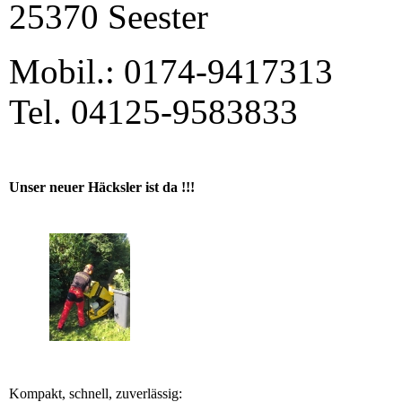
25370 Seester
Mobil.: 0174-9417313
Tel. 04125-9583833
Unser neuer Häcksler ist da !!!
Kompakt, schnell, zuverlässig: