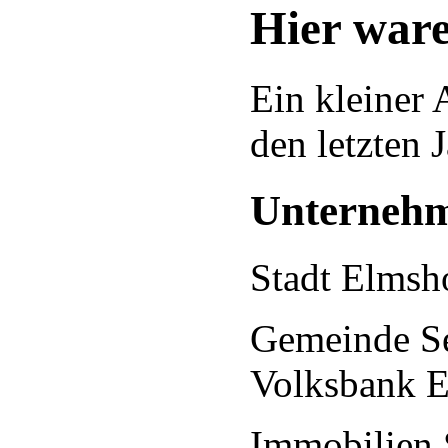
Hier ware
Ein kleiner 
den letzten 
Unterneh
Stadt Elmsho
Gemeinde Se
Volksbank E
Immobilien 