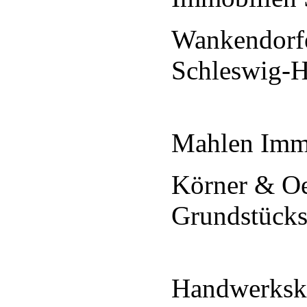
Wankendorfe
Schleswig-
Mahlen Imm
Körner & Oe
Grundstücks
Handwerksk